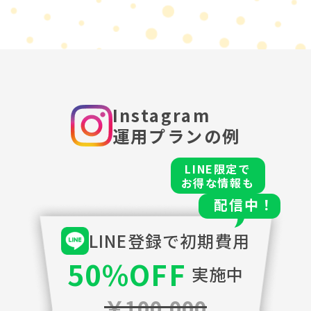
Instagram
運用プランの例
LINE限定で
お得な情報も
配信中！
LINE登録で初期費用
50%OFF
実施中
￥100,000