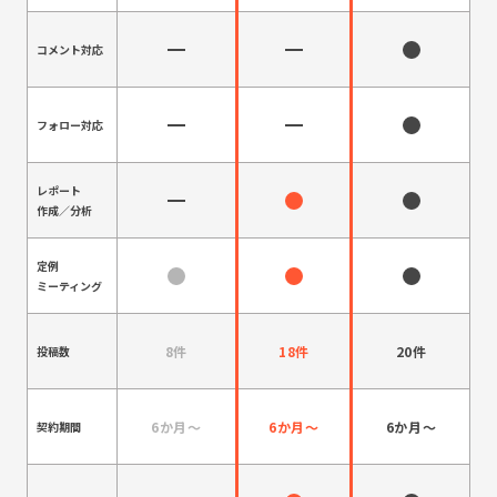
コメント対応
フォロー対応
レポート
作成／分析
定例
ミーティング
8件
18件
20件
投稿数
6か月～
6か月～
6か月～
契約期間