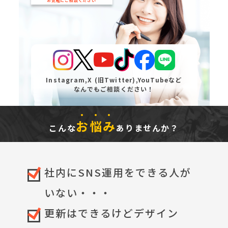
お気軽にご相談ください
Instagram,
X (旧Twitter),YouTubeなど
なんでもご相談ください！
お
悩
み
こんな
ありませんか？
社内にSNS運用をできる人が
いない・・・
更新はできるけどデザイン