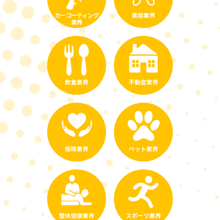
カーコーティング
美容業界
業界
飲食業界
不動産業界
保険業界
ペット業界
整体健康業界
スポーツ業界