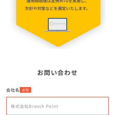
運用開始後は定例MTGを実施し、
方針や対策などを選定いたします。
お問い合わせ
会社名
必須