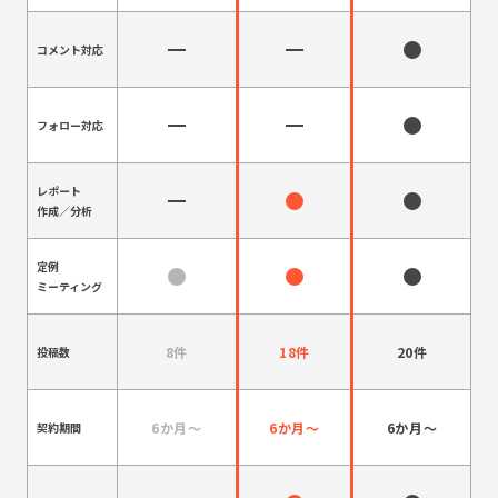
コメント対応
フォロー対応
レポート
作成／分析
定例
ミーティング
8件
18件
20件
投稿数
6か月～
6か月～
6か月～
契約期間