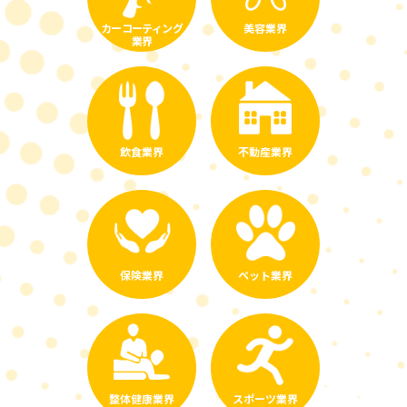
カーコーティング
美容業界
業界
飲食業界
不動産業界
保険業界
ペット業界
整体健康業界
スポーツ業界