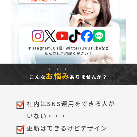
お気軽にご相談ください
Instagram,
X (旧Twitter),YouTubeなど
なんでもご相談ください！
お
悩
み
こんな
ありませんか？
社内にSNS運用をできる人が
いない・・・
更新はできるけどデザイン