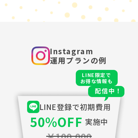
Instagram
運用プランの例
LINE限定で
お得な情報も
配信中！
LINE登録で初期費用
50%OFF
実施中
￥100,000