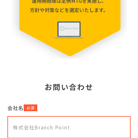
運用開始後は定例MTGを実施し、
方針や対策などを選定いたします。
お問い合わせ
会社名
必須